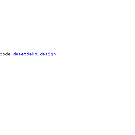
 code
desetdeka.design