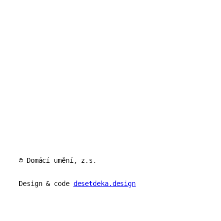
© Domácí umění, z.s.
Design & code
desetdeka.design