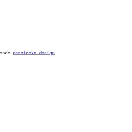
 code
desetdeka.design