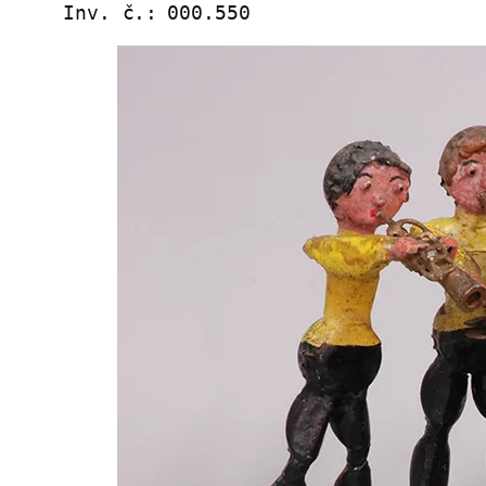
Inv. č.:
000.550