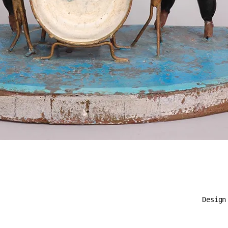
Desig