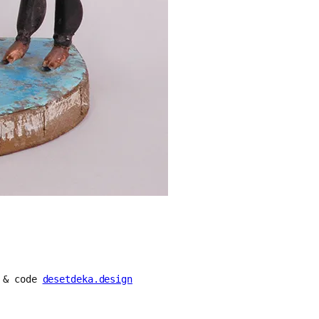
n & code
desetdeka.design