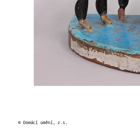
© Domácí umění, z.s.