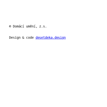
© Domácí umění, z.s.
Design & code
desetdeka.design