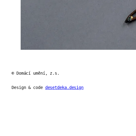
© Domácí umění, z.s.
Design & code
desetdeka.design