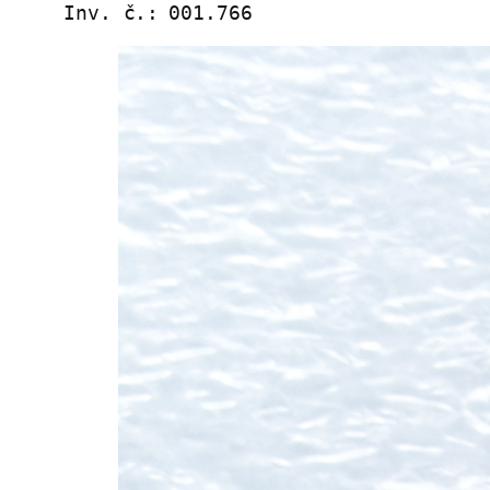
Inv. č.:
001.766