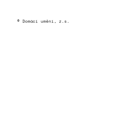
© Domácí umění, z.s.