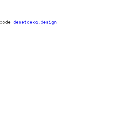
 code
desetdeka.design