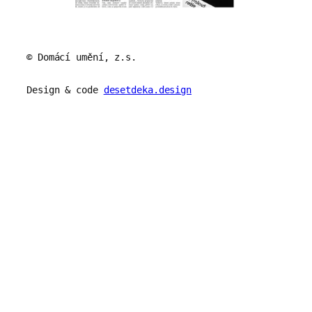
© Domácí umění, z.s.
Design & code
desetdeka.design